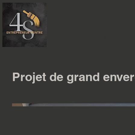
Accueil
S
Projet de grand enver