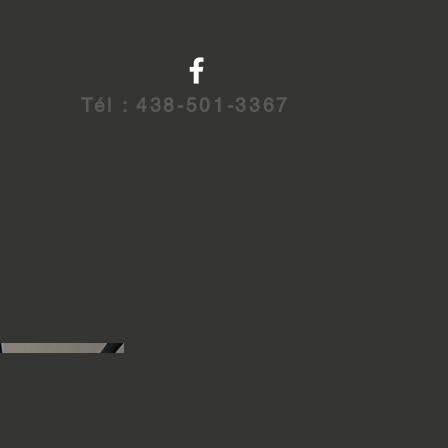
Tél : 438-501-3367
ortfolio