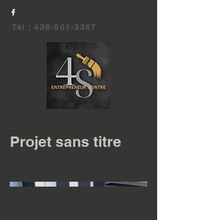
Tél :
438-501-3367
Projet sans titre